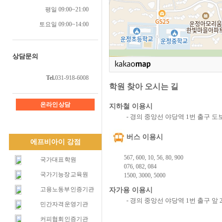
평일 09:00~21:00
토요일 09:00~14:00
상담문의
Tel.
031-918-6008
학원 찾아 오시는 길
온라인 상담
지하철 이용시
- 경의 중앙선 야당역 1번 출구 도
버스 이용시
에프비아이 강점
567, 600, 10, 56, 80, 900
국가대표 학원
076, 082, 084
국가기능장 교육원
1500, 3000, 5000
고용노동부 인증기관
자가용 이용시
- 경의 중앙선 야당역 1번 출구 앞
민간자격 운영기관
커피협회 인증기관