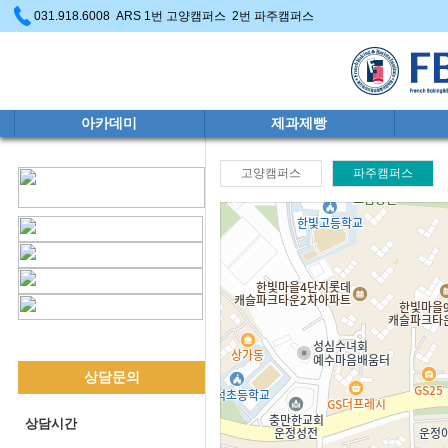
031.918.6008 ARS 1번 고양캠퍼스 2번 파주캠퍼스
아카데미
제과제빵
고양캠퍼스
파주캠퍼스
상담문의
상담시간