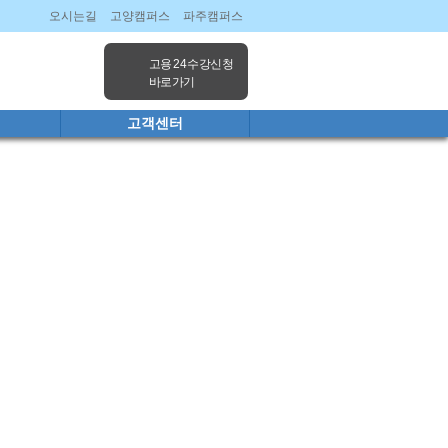
오시는길
고양캠퍼스
파주캠퍼스
고용 24 수강신청
바로가기
고객센터