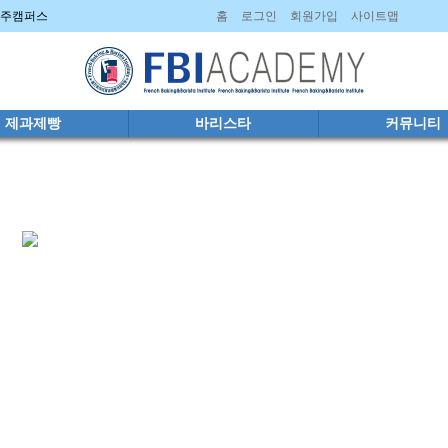
 파주캠퍼스
홈
로그인
회원가입
사이트맵
제과제빵
바리스타
커뮤니티