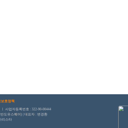
보보호정책
자등록번호 : 322-90-00444
, 반도유스퀘어) | 대표자 : 변경환
/바리스타