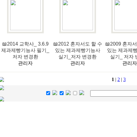
📖2014 교학사_ 3.6.9
📖2012 혼자서도 할 수
📖2009 혼자
제과제빵기능사 필기_
있는 제과제빵기능사
있는 제과제
저자 변경환
실기_저자 변경환
실기_ 저자
관리자
관리자
관리자
1
|
2
|
3