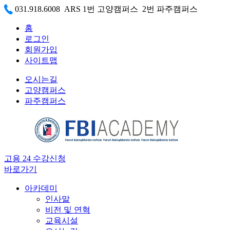
031.918.6008 ARS 1번 고양캠퍼스 2번 파주캠퍼스
홈
로그인
회원가입
사이트맵
오시는길
고양캠퍼스
파주캠퍼스
고용 24 수강신청
바로가기
아카데미
인사말
비전 및 연혁
교육시설