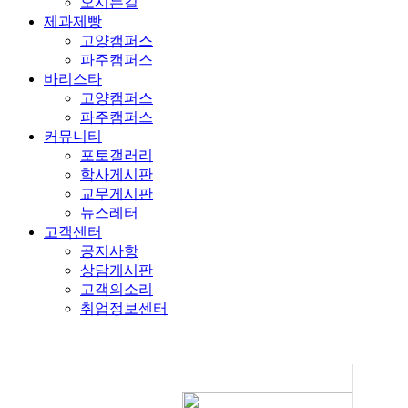
오시는길
제과제빵
고양캠퍼스
파주캠퍼스
바리스타
고양캠퍼스
파주캠퍼스
커뮤니티
포토갤러리
학사게시판
교무게시판
뉴스레터
고객센터
공지사항
상담게시판
고객의소리
취업정보센터