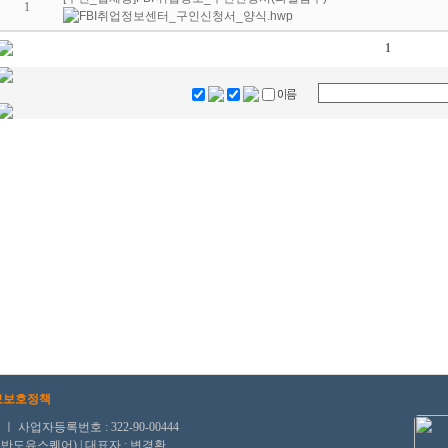
1
1
보보호정책
자등록번호 : 322-90-00444
, 반도유스퀘어) | 대표자 : 변경환