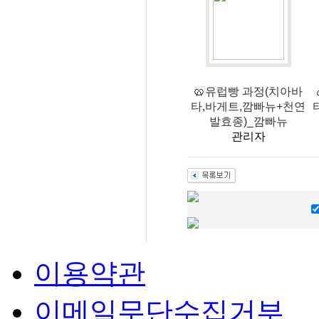
🥨유럽빵 과정(치아바
타,바게트,깜빠뉴+천연
발효종)_깜빠뉴
관리자
이용약관
이메일무단수집거부