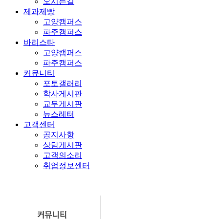
오시는길
제과제빵
고양캠퍼스
파주캠퍼스
바리스타
고양캠퍼스
파주캠퍼스
커뮤니티
포토갤러리
학사게시판
교무게시판
뉴스레터
고객센터
공지사항
상담게시판
고객의소리
취업정보센터