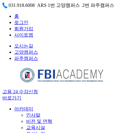
031.918.6008 ARS 1번 고양캠퍼스 2번 파주캠퍼스
홈
로그인
회원가입
사이트맵
오시는길
고양캠퍼스
파주캠퍼스
고용 24 수강신청
바로가기
아카데미
인사말
비전 및 연혁
교육시설