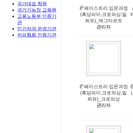
국가대표 학원
🥐페이스트리 입문과정
국가기능장 교육원
(흑당파이,크로와상,밀
고용노동부 인증기
푀유)_에그타르트
관
관리자
민간자격 운영기관
커피협회 인증기관
🥐페이스트리 입문과정
(흑당파이,크로와상,밀
푀유)_크로와상
관리자