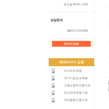
토요일 09:00~14:00
상담문의
Tel.
031-918-6008
온라인 상담
에프비아이 강점
국가대표 학원
국가기능장 교육원
고용노동부 인증기관
민간자격 운영기관
커피협회 인증기관