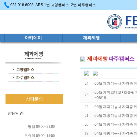
031.918.6008 ARS 1번 고양캠퍼스 2번 파주캠퍼스
아카데미
제과제빵
제과제빵
파주캠퍼스
24
06월 제과기능사 자격증 취득
05월 케이크데코+초콜릿마
23
~06/19
상담문의
22
05월 제과기능사 자격증 취득
상담시간
21
05월 제빵기능사 자격증 취득
20
04월 제빵기능사 자격증 취득
평일 09:00~21:00
19
04월 제빵기능사 자격증 취득
토요일 09:00~14:00