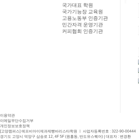
국가대표 학원
국가기능장 교육원
고용노동부 인증기관
민간자격 운영기관
커피협회 인증기관
이용약관
이메일무단수집거부
개인정보보호정책
[고양캠퍼스] 에프비아이제과제빵바리스타학원 ㅣ 사업자등록번호 : 322-90-00444
경기도 고양시 덕양구 삼송로 12, 4F 5F (원흥동, 반도유스퀘어) | 대표자 : 변경환