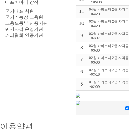
에프비아이 강점
1~05/08
04월 바리스타 2급 자격증
국가대표 학원
11
~04/28
국가기능장 교육원
03월 바리스타 2급 자격증
고용노동부 인증기관
10
~04/20
민간자격 운영기관
03월 바리스타 2급 자격증
커피협회 인증기관
9
~04/07
03월 바리스타 2급 자격증
8
~03/30
02월 바리스타 2급 자격증
7
~03/06
02월 바리스타 2급 자격증
6
~03/16
01월 바리스타 2급 자격증
5
~02/09
이용약관