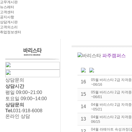
교무게시판
뉴스레터
고객센터
공지사항
상담게시판
고객의소리
취업정보센터
바리스타
파주캠퍼스
상담문의
05월 바리스타 2급 자격증
16
~06/16
상담시간
평일 09:00~21:00
05월 바리스타 2급 자격증
15
~06/01
토요일 09:00~14:00
상담문의
04월 바리스타 2급 자격증
14
~05/21
Tel.
031-918-6008
온라인 상담
04월 바리스타 2급 자격증 
13
06/15
04월 라떼아트 속성과정(결
12