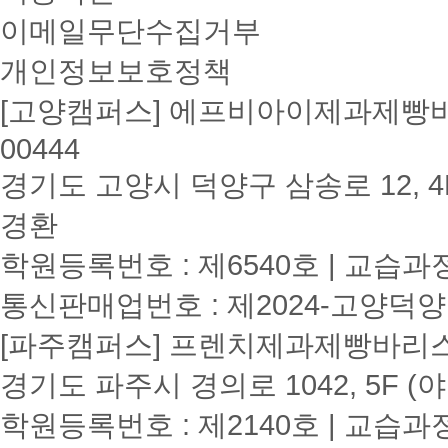
이메일무단수집거부
개인정보보호정책
[고양캠퍼스] 에프비아이제과제빵바리
00444
경기도 고양시 덕양구 삼송로 12, 4F
경환
학원등록번호 : 제6540호 | 교습과
통신판매업번호 : 제2024-고양덕양
[파주캠퍼스] 프렌치제과제빵바리스타학원
경기도 파주시 경의로 1042, 5F (
학원등록번호 : 제2140호 | 교습과