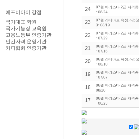
07월 바리스타 2급 자격증
24
에프비아이 강점
~08/24
07월 라떼아트 속성과정(결
국가대표 학원
23
3~08/19
국가기능장 교육원
07월 바리스타 2급 자격증
고용노동부 인증기관
22
~07/29
민간자격 운영기관
06월 바리스타 2급 자격증
커피협회 인증기관
21
~07/16
06월 라떼아트 속성과정(결
20
~08/10
06월 바리스타 2급 자격증
19
~07/07
06월 바리스타 2급 자격증 
18
08/20
06월 바리스타 2급 자격증
17
~06/23