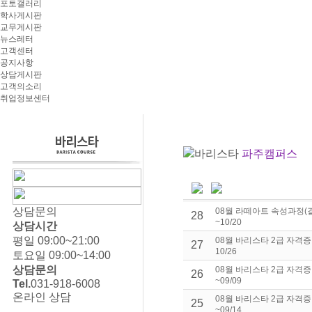
포토갤러리
학사게시판
교무게시판
뉴스레터
고객센터
공지사항
상담게시판
고객의소리
취업정보센터
바리스타
파주캠퍼스
상담문의
08월 라떼아트 속성과정(결
28
~10/20
상담시간
평일 09:00~21:00
08월 바리스타 2급 자격증 
27
10/26
토요일 09:00~14:00
상담문의
08월 바리스타 2급 자격증
26
~09/09
Tel.
031-918-6008
온라인 상담
08월 바리스타 2급 자격증
25
~09/14