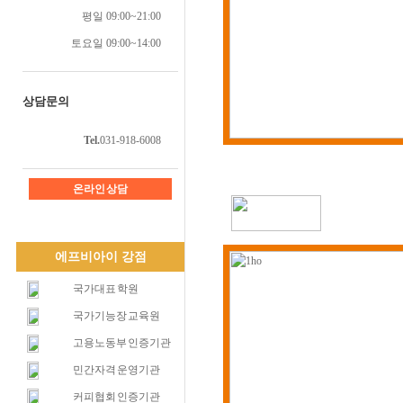
평일 09:00~21:00
토요일 09:00~14:00
상담문의
Tel.
031-918-6008
온라인 상담
에프비아이 강점
국가대표 학원
국가기능장 교육원
고용노동부 인증기관
민간자격 운영기관
커피협회 인증기관