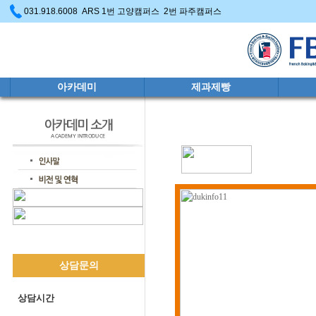
031.918.6008 ARS 1번 고양캠퍼스 2번 파주캠퍼스
아카데미
제과제빵
상담문의
상담시간