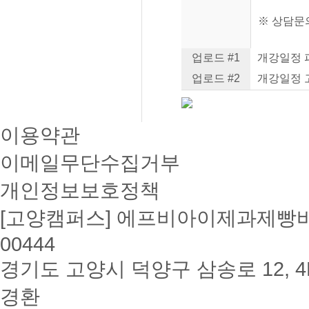
※ 상담문의:
업로드 #1
개강일정 파
업로드 #2
개강일정 고
이용약관
이메일무단수집거부
개인정보보호정책
[고양캠퍼스] 에프비아이제과제빵바리
00444
경기도 고양시 덕양구 삼송로 12, 4F
경환