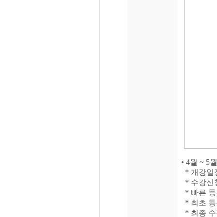
• 4월 ~
* 개강일
* 수강신
* 빠른 
* 최초 등록일
* 최종 수정일