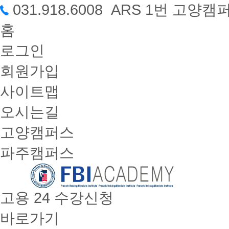
031.918.6008 ARS 1번 고
홈
로그인
회원가입
사이트맵
오시는길
고양캠퍼스
파주캠퍼스
고용 24 수강신청
바로가기