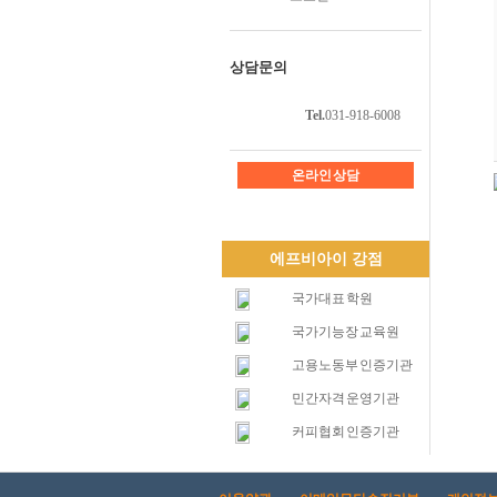
상담문의
Tel.
031-918-6008
온라인 상담
에프비아이 강점
국가대표 학원
국가기능장 교육원
고용노동부 인증기관
민간자격 운영기관
커피협회 인증기관