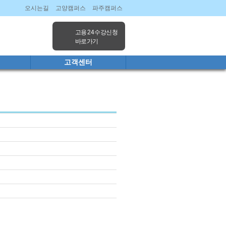
오시는길
고양캠퍼스
파주캠퍼스
고용 24 수강신청
바로가기
고객센터