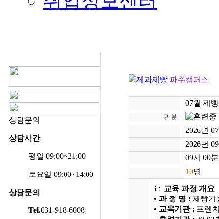
취업정보센터
제과제빵
파주캠퍼스
07월 제빵
상담문의
2026년 0
상담시간
2026년 0
평일 09:00~21:00
09시 00분
10
명
토요일 09:00~14:00
🍞
교육 과정 개요
상담문의
• 과 정 명 :
제빵기능
• 교육기관 :
프렌치
Tel.
031-918-6008