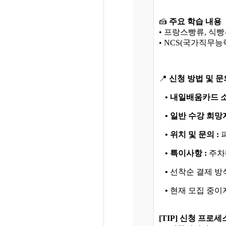
🍰
주요 학습 내용
• 프랑스빵류, 식
• NCS(국가직무능
📍
신청 방법 및 문
• 내일배움카드 소
• 일반 수강 희망자
• 위치 및 문의 :
파
• 특이사항 :
주차
•
선착순 결제 방식
•
현재 모집 중이
[TIP] 신청 프로세스