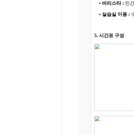
• 바리스타 :
민간
• 실습실 이용 :
수
5. 시간표 구성