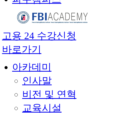
고용 24 수강신청
바로가기
아카데미
인사말
비전 및 연혁
교육시설