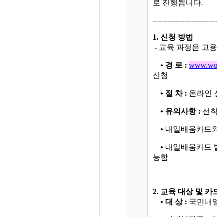
로 진행됩니다.
--------------------------
1. 신청 방법
- 교육 과정은 고용
• 경 로 :
www.wor
신청
• 절 차 :
온라인 신
• 유의사항 :
선착
•
내일배움카드와 
•
내일배움카드 발
능함
2. 교육 대상 및 카
• 대 상 :
국민내일