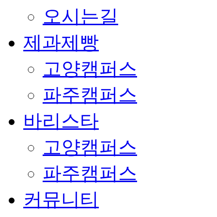
오시는길
제과제빵
고양캠퍼스
파주캠퍼스
바리스타
고양캠퍼스
파주캠퍼스
커뮤니티