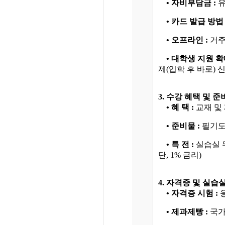
• 자비부담금 :
유
• 카드 발급 방법 
• 오프라인 :
거주지
• 대학생 지원 확
제(입학 후 바로) 
3. 수강 혜택 및 
• 혜 택 :
교재 및 
• 준비물 :
필기도구
• 특 전 :
실습실 
단, 1% 금리)
4. 자격증 및 실습
• 자격증 시험 :
응
• 제과제빵 :
국가