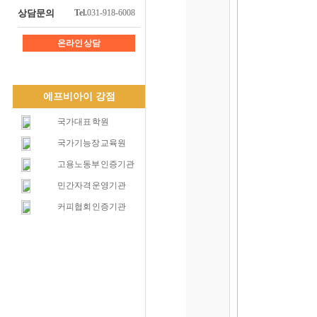
상담문의
Tel.
031-918-6008
온라인 상담
에프비아이 강점
국가대표 학원
국가기능장 교육원
고용노동부 인증기관
민간자격 운영기관
커피협회 인증기관