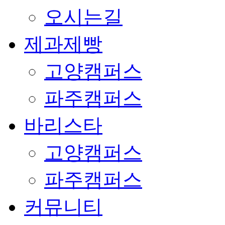
오시는길
제과제빵
고양캠퍼스
파주캠퍼스
바리스타
고양캠퍼스
파주캠퍼스
커뮤니티