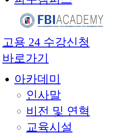
고용 24 수강신청
바로가기
아카데미
인사말
비전 및 연혁
교육시설