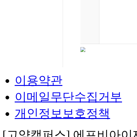
학원 #삼송제과
구바리스타학원
격증 #제과기능
#바리스타자격증
팅수업 #바리스
이용약관
이메일무단수집거부
개인정보보호정책
[고양캠퍼스] 에프비아