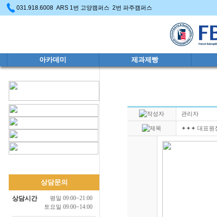
031.918.6008 ARS 1번 고양캠퍼스 2번 파주캠퍼스
아카데미
제과제빵
관리자
✦✦✦ 대표원
상담문의
상담시간
평일 09:00~21:00
토요일 09:00~14:00