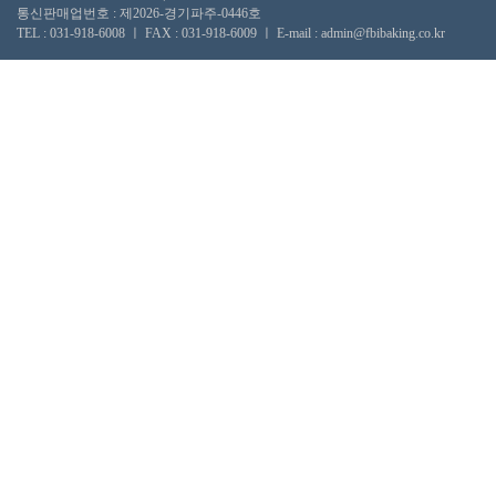
통신판매업번호 : 제2026-경기파주-0446호
TEL : 031-918-6008 ㅣ FAX : 031-918-6009 ㅣ E-mail : admin@fbibaking.co.kr