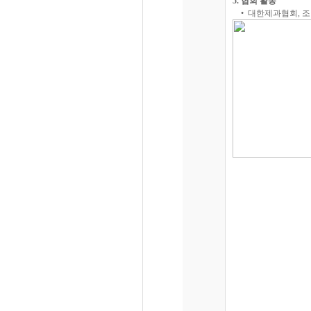
5. 협회 활동
• 대한제과협회, 조