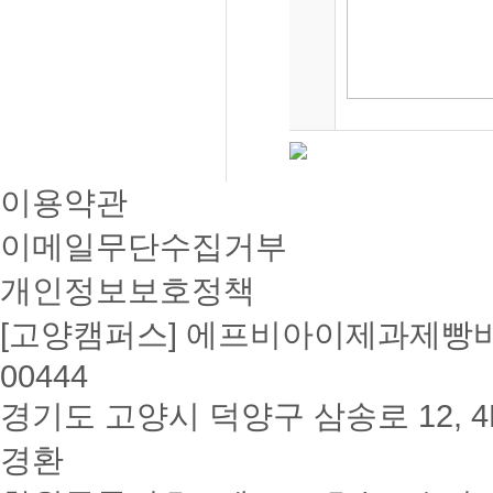
이용약관
이메일무단수집거부
개인정보보호정책
[고양캠퍼스] 에프비아이제과제빵바리
00444
경기도 고양시 덕양구 삼송로 12, 4F
경환