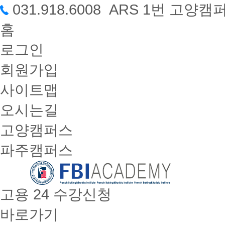
031.918.6008 ARS 1번 고
홈
로그인
회원가입
사이트맵
오시는길
고양캠퍼스
파주캠퍼스
고용 24 수강신청
바로가기