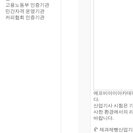
고용노동부 인증기관
민간자격 운영기관
커피협회 인증기관
에프비아이아카데
다.
산업기사 시험은 
사한 환경에서의 리
바랍니다.
🥐 제과제빵산업기