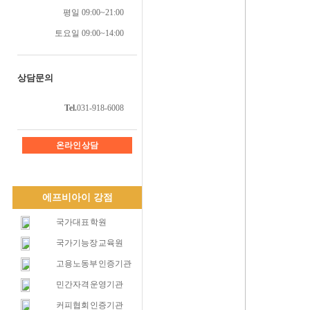
평일 09:00~21:00
토요일 09:00~14:00
상담문의
Tel.
031-918-6008
온라인 상담
에프비아이 강점
국가대표 학원
국가기능장 교육원
고용노동부 인증기관
민간자격 운영기관
커피협회 인증기관